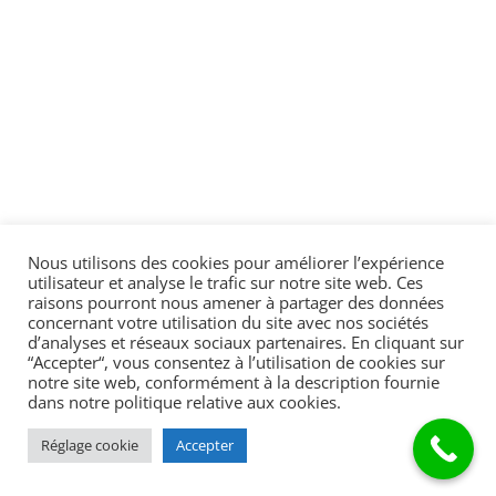
Nous utilisons des cookies pour améliorer l’expérience
utilisateur et analyse le trafic sur notre site web. Ces
raisons pourront nous amener à partager des données
concernant votre utilisation du site avec nos sociétés
d’analyses et réseaux sociaux partenaires. En cliquant sur
“Accepter“, vous consentez à l’utilisation de cookies sur
notre site web, conformément à la description fournie
dans notre politique relative aux cookies.
Copyright © 2022 – TIP TOP TRAVAUXI
Mentions
Réglage cookie
Accepter
légales